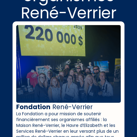
René-Verrier
Fondation
René-Verrier
La Fondation a pour mission de soutenir
financièrement ses organismes affiliés : la
Maison René-Verrier, le Havre d’Elizabeth et les
Services René-Verrier en leur versant plus de un