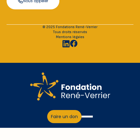
Nous appeler
© 2025 Fondations René-Verrier
Tous droits réservés
Mentions légales
Faire un don