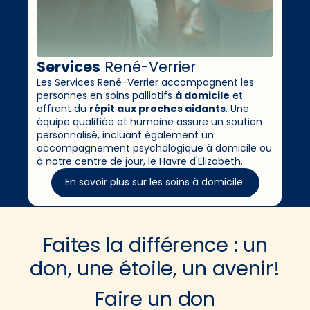
Services
René-Verrier
Les Services René-Verrier accompagnent les
personnes en soins palliatifs
à domicile
et
offrent du
répit aux proches aidants
. Une
équipe qualifiée et humaine assure un soutien
personnalisé, incluant également un
accompagnement psychologique à domicile ou
à notre centre de jour, le Havre d'Elizabeth.
En savoir plus sur les soins à domicile
Faites la différence : un
don, une étoile, un avenir!
Faire un don