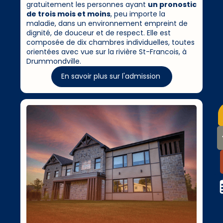
gratuitement les personnes ayant
un pronostic
de trois mois et moins
, peu importe la
maladie, dans un environnement empreint de
dignité, de douceur et de respect. Elle est
composée de dix chambres individuelles, toutes
orientées avec vue sur la rivière St-Francois, à
Drummondville.
En savoir plus sur l'admission