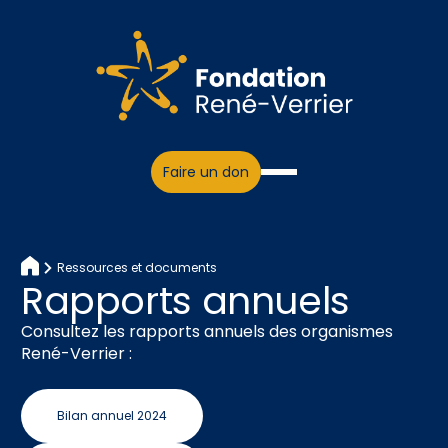
Faire un don
Ressources et documents
Rapports annuels
Consultez les rapports annuels des organismes
René-Verrier :
Bilan annuel 2024