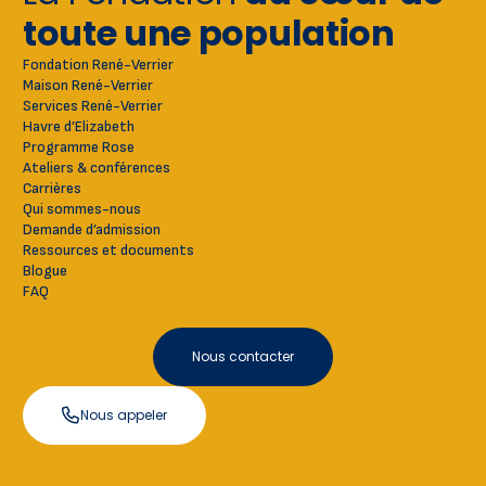
toute une population
Fondation René-Verrier
Maison René-Verrier
Services René-Verrier
Havre d’Elizabeth
Programme Rose
Ateliers & conférences
Carrières
Qui sommes-nous
Demande d’admission
Ressources et documents
Blogue
FAQ
Nous contacter
Nous appeler