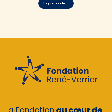
Logo en couleur
La Fondation
au cœur de