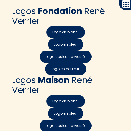
Logos
Fondation
René-
Verrier
Logo en blanc
Logo en bleu
Logo couleur renversé
Logo en couleur
Logos
Maison
René-
Verrier
Logo en blanc
Logo en bleu
Logo couleur renversé