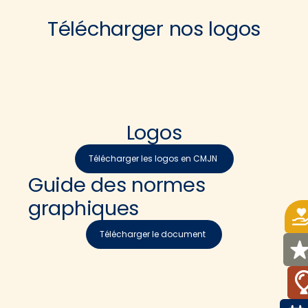
Télécharger nos logos
Logos
Télécharger les logos en CMJN
Guide des normes
graphiques
Télécharger le document