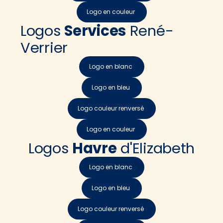
Logo en couleur
Logos
Services
René-
Verrier
Logo en blanc
Logo en bleu
Logo couleur renversé
Logo en couleur
Logos
Havre
d'Elizabeth
Logo en blanc
Logo en bleu
Logo couleur renversé