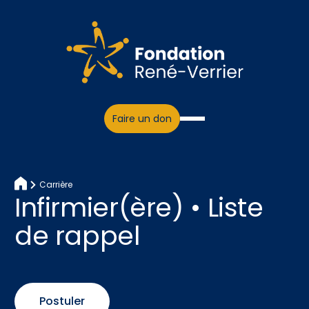
Faire un don
Carrière
Infirmier(ère) • Liste
de rappel
Postuler